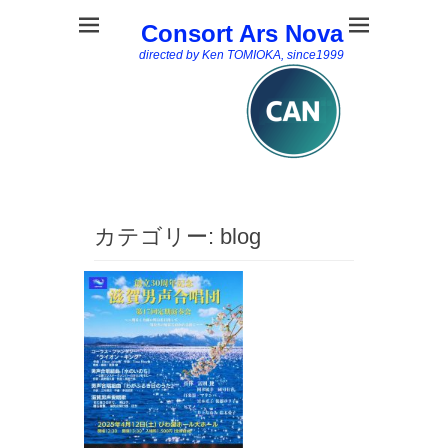
Consort Ars Nova
directed by Ken TOMIOKA, since1999
カテゴリー:
blog