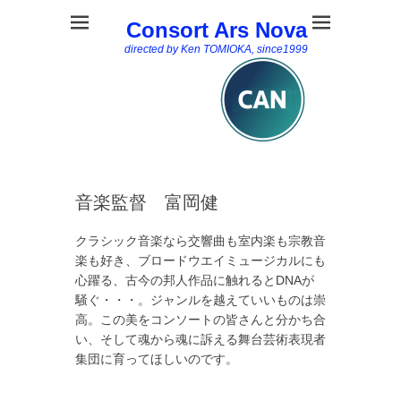
Consort Ars Nova
directed by Ken TOMIOKA, since1999
音楽監督 富岡健
クラシック音楽なら交響曲も室内楽も宗教音
楽も好き、ブロードウエイミュージカルにも
心躍る、古今の邦人作品に触れるとDNAが
騒ぐ・・・。ジャンルを越えていいものは崇
高。この美をコンソートの皆さんと分かち合
い、そして魂から魂に訴える舞台芸術表現者
集団に育ってほしいのです。